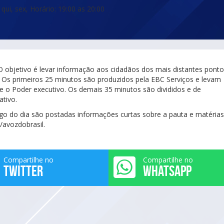
qui, sex, Horário: 19:00 as 20:00
 O objetivo é levar informação aos cidadãos dos mais distantes pont
Os primeiros 25 minutos são produzidos pela EBC Serviços e levam
re o Poder executivo. Os demais 35 minutos são divididos e de
ativo.
ngo do dia são postadas informações curtas sobre a pauta e matérias
/avozdobrasil.
Compartilhe no
Compartilhe no
TWITTER
WHATSAPP