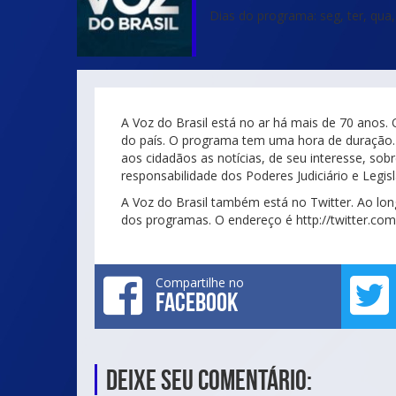
Dias do programa: seg, ter, qua, 
A Voz do Brasil está no ar há mais de 70 anos.
do país. O programa tem uma hora de duração. 
aos cidadãos as notícias, de seu interesse, sob
responsabilidade dos Poderes Judiciário e Legisl
A Voz do Brasil também está no Twitter. Ao lo
dos programas. O endereço é http://twitter.com
Compartilhe no
FACEBOOK
Deixe seu comentário: