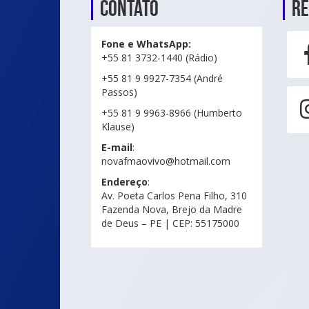
Contato
Re
Fone e WhatsApp:
+55 81 3732-1440 (Rádio)
+55 81 9 9927-7354 (André
Passos)
+55 81 9 9963-8966 (Humberto
Klause)
E-mail
:
novafmaovivo@hotmail.com
Endereço
:
Av. Poeta Carlos Pena Filho, 310
Fazenda Nova, Brejo da Madre
de Deus – PE | CEP: 55175000