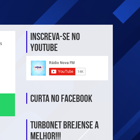
Inscreva-se no
os
YouTube
Curta no Facebook
TurboNet Brejense a
melhor!!!