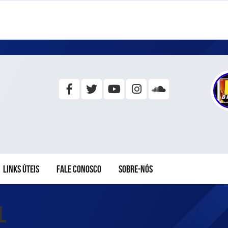
LINKS ÚTEIS
FALE CONOSCO
SOBRE-NÓS
l