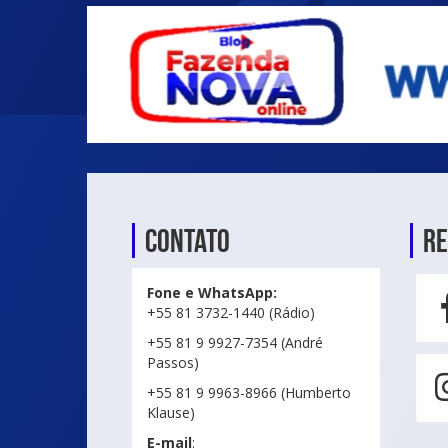
Contato
Re
Fone e WhatsApp:
+55 81 3732-1440 (Rádio)
+55 81 9 9927-7354 (André
Passos)
+55 81 9 9963-8966 (Humberto
Klause)
E-mail
: