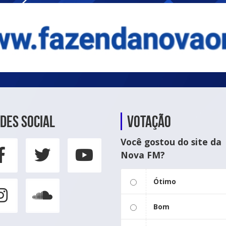
des social
Votação
Você gostou do site da
Nova FM?
Ótimo
Bom