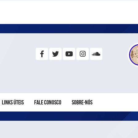
LINKS ÚTEIS
FALE CONOSCO
SOBRE-NÓS