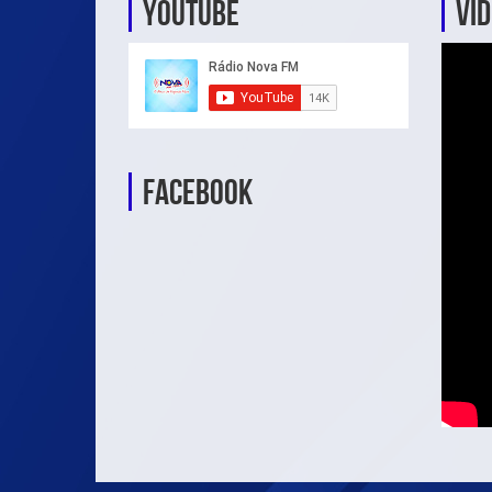
YouTube
Ví
Facebook