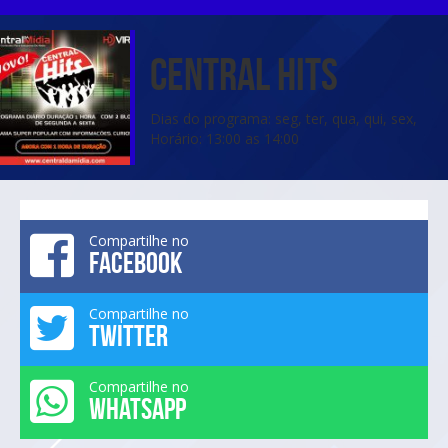
Central Hits
Dias do programa: seg, ter, qua, qui, sex,
Horário: 13:00 as 14:00
Compartilhe no
FACEBOOK
Compartilhe no
TWITTER
Compartilhe no
WHATSAPP