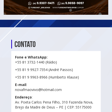
Contato
Fone e WhatsApp:
+55 81 3732-1440 (Rádio)
+55 81 9 9927-7354 (André Passos)
+55 81 9 9963-8966 (Humberto Klause)
E-mail
:
novafmaovivo@hotmail.com
Endereço
:
Av. Poeta Carlos Pena Filho, 310 Fazenda Nova,
Brejo da Madre de Deus – PE | CEP: 55175000