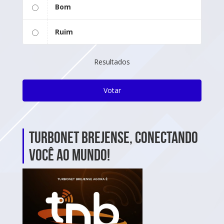
Bom
Ruim
Resultados
Votar
TurboNet Brejense, Conectando
Você ao Mundo!