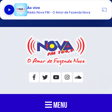
Ao vivo
Rádio Nova FM - O Amor de Fazenda Nova
MENU