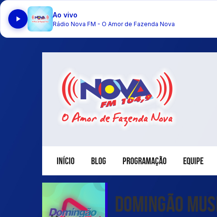
Ao vivo
Rádio Nova FM - O Amor de Fazenda Nova
INÍCIO
BLOG
PROGRAMAÇÃO
EQUIPE
Domingão Mus