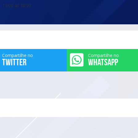
 13:00 as 16:00
Compartilhe no
Compartilhe no
TWITTER
WHATSAPP