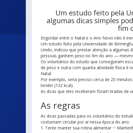
Um estudo feito pela U
algumas dicas simples po
fim 
Engordar entre o Natal e o Ano Novo não é ine
Um estudo feito pela Universidade de Birming
Unido, indicou que prestar atenção a algumas d
pessoas ganhem peso no fim do ano — mesmo 
Os voluntários do estudo que conseguiram esca
de peso e outra com quanta atividade física é 
Natal.
Por exemplo, seria preciso cerca de 25 minutos
tender (132 kcal).
As dicas que eles receberam foram tiradas de um
As regras
As dicas passadas para os voluntários do estu
costumam circular por aí nessa época do ano:
1. Tente manter sua rotina alimentar → Mante