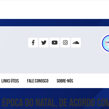
LINKS ÚTEIS
FALE CONOSCO
SOBRE-NÓS
época do Natal, de acordo com