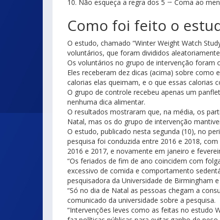
10. Não esqueça a regra dos 5 → Coma ao menos
Como foi feito o estu
O estudo, chamado “Winter Weight Watch Study
voluntários, que foram divididos aleatoriament
Os voluntários no grupo de intervenção foram 
Eles receberam dez dicas (acima) sobre como ev
calorias elas queimam, e o que essas caloria
O grupo de controle recebeu apenas um panflet
nenhuma dica alimentar.
O resultados mostraram que, na média, os part
Natal, mas os do grupo de intervenção mantiv
O estudo, publicado nesta segunda (10), no perió
pesquisa foi conduzida entre 2016 e 2018, c
2016 e 2017, e novamente em janeiro e feverei
“Os feriados de fim de ano coincidem com folg
excessivo de comida e comportamento sedentár
pesquisadora da Universidade de Birmingham e
“Só no dia de Natal as pessoas chegam a consum
comunicado da universidade sobre a pesquisa.
“Intervenções leves como as feitas no estudo
faz políticas públicas para evitar ganho de pes