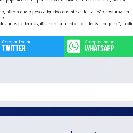
o, afirma que o peso adquirido durante as festas não costuma ser
no.
ez anos podem significar um aumento considerável no peso”, explic
Compartilhe no
Compartilhe no
TWITTER
WHATSAPP