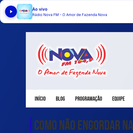
Ao vivo
Rádio Nova FM - O Amor de Fazenda Nova
INÍCIO
BLOG
PROGRAMAÇÃO
EQUIPE
Como não engordar na 