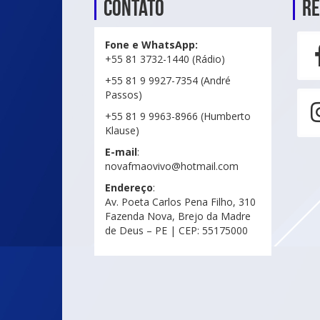
Contato
Re
Fone e WhatsApp:
+55 81 3732-1440 (Rádio)
+55 81 9 9927-7354 (André
Passos)
+55 81 9 9963-8966 (Humberto
Klause)
E-mail
:
novafmaovivo@hotmail.com
Endereço
:
Av. Poeta Carlos Pena Filho, 310
Fazenda Nova, Brejo da Madre
de Deus – PE | CEP: 55175000